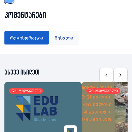
კომენტარები
რეგისტრაცია
შესვლა
ასევე იხილეთ
დასრულებული
დასრულებული