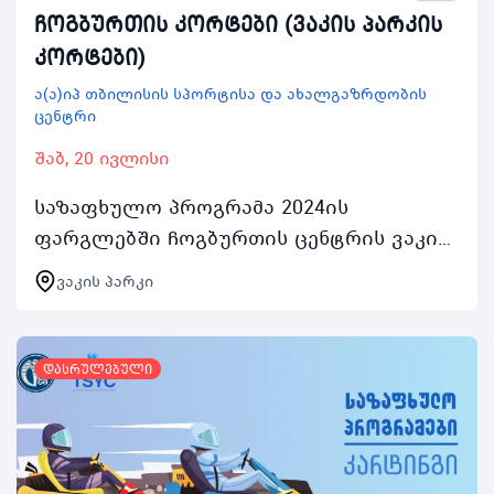
ჩოგბურთის კორტები (ვაკის პარკის
კორტები)
ა(ა)იპ თბილისის სპორტისა და ახალგაზრდობის
ცენტრი
შაბ, 20 ივლისი
საზაფხულო პროგრამა 2024ის
ფარგლებში ჩოგბურთის ცენტრის ვაკის
პარკის კორტებით ასობით ახალგაზრდა
ვაკის პარკი
ისარგებლებს აქტივობაში ჩართვის
შემთხვევაში რეგისტრირებულ…
დასრულებული