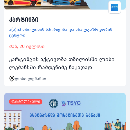
კარტინგი
ა(ა)იპ თბილისის სპორტისა და ახალგაზრდობის
ცენტრი
შაბ, 20 ივლისი
კარტინგის აქტივობა თბილისში ლისი
ლემანსში რამდენიმე ნაკადად
წარიმართება და ასობით ახალგაზრდას
ლისი ლემანსი
მისცემს შესაძლებლობას დაკავდეს
არამხოლოდ კარტინგით არამე…
დასრულებული