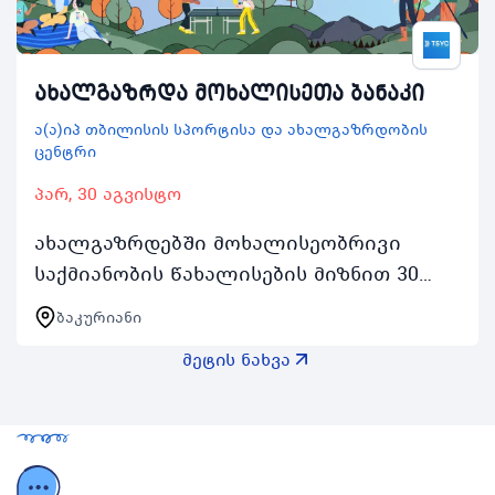
ახალგაზრდა მოხალისეთა ბანაკი
ა(ა)იპ თბილისის სპორტისა და ახალგაზრდობის
ცენტრი
პარ, 30 აგვისტო
ახალგაზრდებში მოხალისეობრივი
საქმიანობის წახალისების მიზნით 30
აგვისტოდან 3 სექტემბრის შუალედში
ბაკურიანი
ჩატარდება ახალგაზრდა მოხალისეთა
მეტის ნახვა
ბანაკი რომელიც აქტიურ…