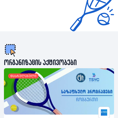
ორგანიზაცის აქტივობები
დასრულებული