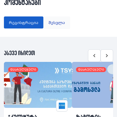
კომენტარები
რეგისტრაცია
შესვლა
ასევე იხილეთ
დასრულებული
დასრულებული
“კულტურა
ზამთრის