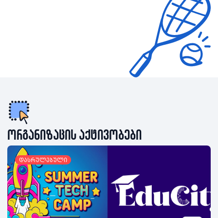
ორგანიზაცის აქტივობები
დასრულებული