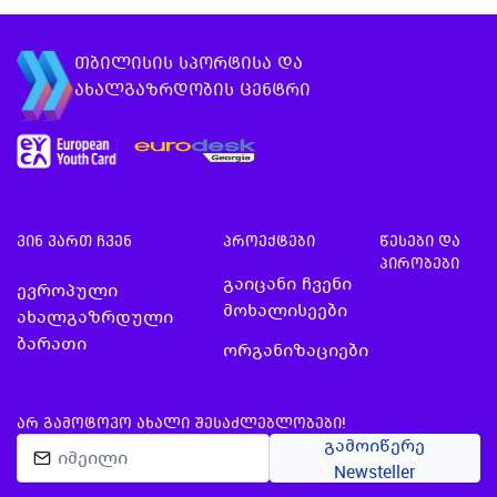
არსებულ მსგავსებებსა
ჩატარდება ზამ
და გ…
ახალგაზრდუ…
თბილისის სპორტისა და
ახალგაზრდობის ცენტრი
ვინ ვართ ჩვენ
პროექტები
წესები და
პირობები
გაიცანი ჩვენი
ევროპული
მოხალისეები
ახალგაზრდული
ბარათი
ორგანიზაციები
ᲐᲠ ᲒᲐᲛᲝᲢᲝᲕᲝ ᲐᲮᲐᲚᲘ ᲨᲔᲡᲐᲫᲚᲔᲑᲚᲝᲑᲔᲑᲘ!
გამოიწერე
Newsteller