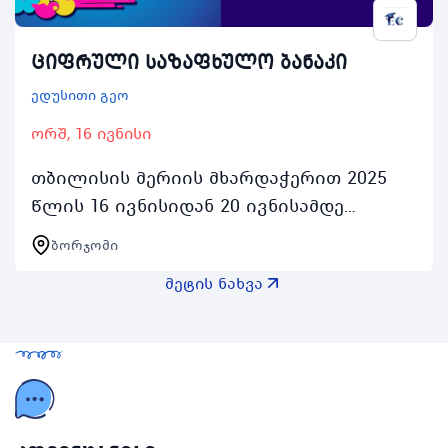
ციფრული საზაფხულო ბანაკი
ედუსითი გეო
ორშ, 16 ივნისი
თბილისის მერიის მხარდაჭერით 2025
წლის 16 ივნისიდან 20 ივნისამდე
ბორჯომში ტარდება ციფრული
ბორჯომი
საზაფხულო ბანაკი რომელიც
მეტის ნახვა
ორგანიზებულია სასწავლო ცენტრ
ედუსითი…