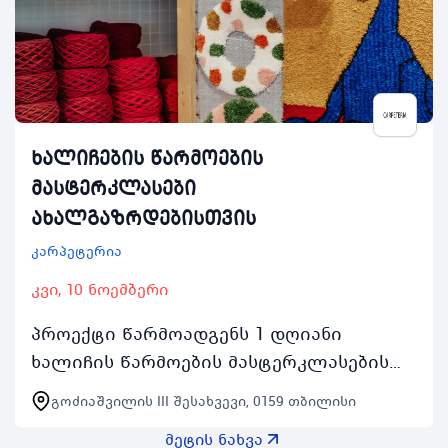
ხალიჩების წარმოების
მასტერკლასები
ახალგაზრდებისთვის
კარპეტერია
კვი, 10 ნოემბერი
პროექტი წარმოადგენს 1 დღიანი
ხალიჩის წარმოების მასტერკლასების
სერიას რომელიც გაიმართება ყოველ
გოძიაშვილის III შესახვევი, 0159 თბილისი
შაბათკვირას 2 ნოემბრიდან 24 ნოემბრის
მეტის ნახვა
ჩათვლით 1000 საათიდ…