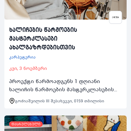
ხალიჩების წარმოების
მასტერკლასები
ახალგაზრდებისთვის
კარპეტერია
კვი, 3 ნოემბერი
პროექტი წარმოადგენს 1 დღიანი
ხალიჩის წარმოების მასტერკლასების
სერიას რომელიც გაიმართება ყოველ
გოძიაშვილის III შესახვევი, 0159 თბილისი
შაბათკვირას 2 ნოემბრიდან 24 ნოემბრის
ჩათვლით 1000 საათიდ…
დასრულებული