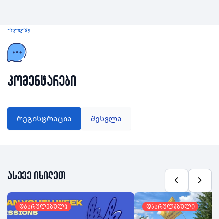
კომენტარები
რეგისტრაცია
შესვლა
ასევე იხილეთ
დასრულებული
დასრულებული