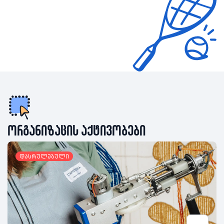
ორგანიზაცის აქტივობები
დასრულებული