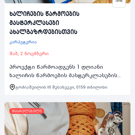
ხალიჩების წარმოების
მასტერკლასები
ახალგაზრდებისთვის
კარპეტერია
შაბ, 2 ნოემბერი
პროექტი წარმოადგენს 1 დღიანი
ხალიჩის წარმოების მასტერკლასების
სერიას რომელიც გაიმართება ყოველ
გოძიაშვილის III შესახვევი, 0159 თბილისი
შაბათკვირას 2 ნოემბრიდან 24 ნოემბრის
ჩათვლით 1000 საათიდ…
დასრულებული