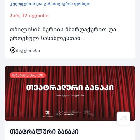
კულტურის და განათლების ფონდი
პარ, 12 ივლისი
თბილისის მერიის მხარდაჭერით და
ეროვნულ სასახლესთან
თანამშრომლობით 2024 წლის 1218
ბაკურიანი
ივლისს თბილისის მაცხოვრებელი 1520
წლის ახალგაზრდებისთვის კულტურის
და…
დასრულებული
თეატრალური ბანაკი