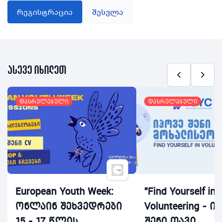
რეგისტრაცია
შესვლა
ასევე იხილეთ
დასრულებული
დასრულებული
European Youth Week:
"Find Yourself in
ონლაინ შეხვედრები
Volunteering - ი
15 - 17 წლის
შენი თავი