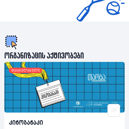
ორგანიზაცის აქტივობები
დასრულებული
კინობანაკი