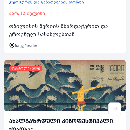
კულტურის და განათლების ფონდი
პარ, 12 ივლისი
თბილისის მერიის მხარდაჭერით და
ეროვნულ სასახლესთან
თანამშრომლობით 2024 წლის 1218
ბაკურიანი
ივლისს თბილისის მაცხოვრებელი 1520
წლის ახალგაზრდებისთვის კულტურის
და…
დასრულებული
ახალგაზრდული კინოფესტივალი
"თაობა"