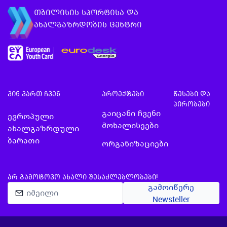
თბილისის სპორტისა და
ახალგაზრდობის ცენტრი
ვინ ვართ ჩვენ
პროექტები
წესები და
პირობები
გაიცანი ჩვენი
ევროპული
მოხალისეები
ახალგაზრდული
ბარათი
ორგანიზაციები
ᲐᲠ ᲒᲐᲛᲝᲢᲝᲕᲝ ᲐᲮᲐᲚᲘ ᲨᲔᲡᲐᲫᲚᲔᲑᲚᲝᲑᲔᲑᲘ!
გამოიწერე
Newsteller