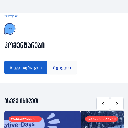
კომენტარები
რეგისტრაცია
შესვლა
ასევე იხილეთ
დასრულებული
დასრულებული