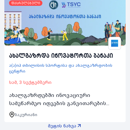
დასრულებული
ახალგაზრდა ინოვატორთა ბანაკი
ა(ა)იპ თბილისის სპორტისა და ახალგაზრდობის
ცენტრი
სამ, 3 სექტემბერი
ახალგაზრდებში ინოვაციური
სამეწარმეო იდეების განვითარების
ხელშეწყობის მიზნით 3 სექტემბრიდან 7
ბაკურიანი
სექტემბრის შუალედში ჩატარდება
მეტის ნახვა
ახალგაზრდა ინოვატორთა ბანაკ…