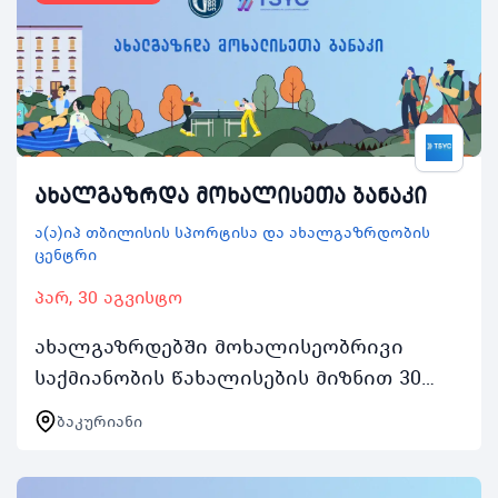
ახალგაზრდა მოხალისეთა ბანაკი
ა(ა)იპ თბილისის სპორტისა და ახალგაზრდობის
ცენტრი
პარ, 30 აგვისტო
ახალგაზრდებში მოხალისეობრივი
საქმიანობის წახალისების მიზნით 30
აგვისტოდან 3 სექტემბრის შუალედში
ბაკურიანი
ჩატარდება ახალგაზრდა მოხალისეთა
ბანაკი რომელიც აქტიურ…