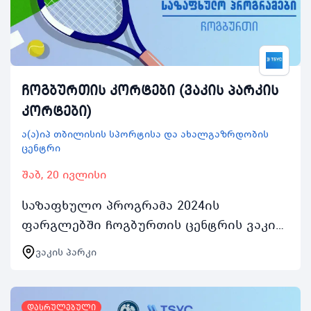
ჩოგბურთის კორტები (ვაკის პარკის
კორტები)
ა(ა)იპ თბილისის სპორტისა და ახალგაზრდობის
ცენტრი
შაბ, 20 ივლისი
საზაფხულო პროგრამა 2024ის
ფარგლებში ჩოგბურთის ცენტრის ვაკის
პარკის კორტებით ასობით ახალგაზრდა
ვაკის პარკი
ისარგებლებს აქტივობაში ჩართვის
შემთხვევაში რეგისტრირებულ…
დასრულებული