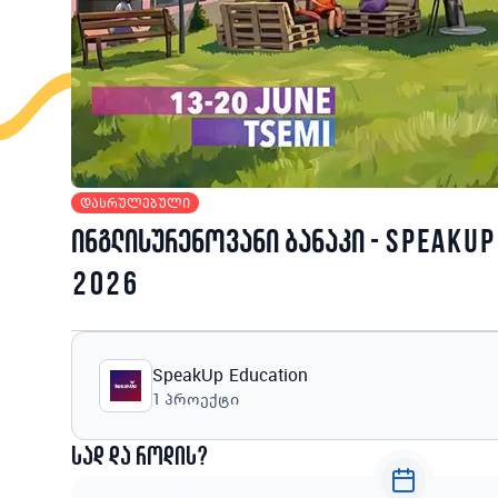
დასრულებული
ინგლისურენოვანი ბანაკი - SpeakU
2026
SpeakUp Education
1
პროექტი
სად და როდის?