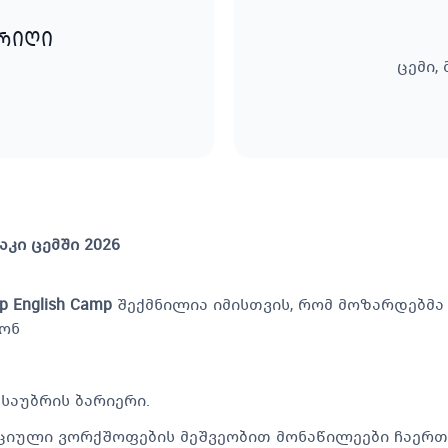
არიღი
ცემი,
კი ცემში 2026
p English Camp
შექმნილია იმისთვის, რომ მოზარდებმა
ნონ
აუბრის ბარიერი.
ციული ვორქშოფების მეშვეობით მონაწილეები ჩაერთვ