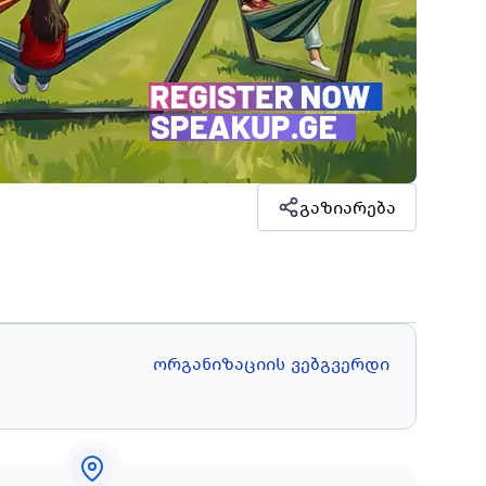
გაზიარება
ორგანიზაციის ვებგვერდი