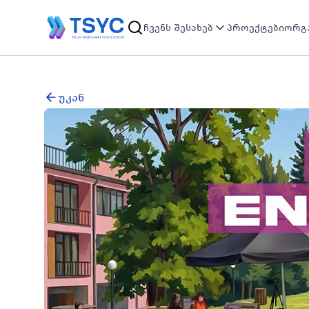
ჩვენს შესახებ
პროექტები
ორგა
უკან