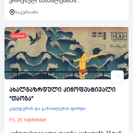
ეროვნულ სასახლესთან
თანამშრომლობით 2024 წლის 1218
ბაკურიანი
ივლისს თბილისის მაცხოვრებელი 1520
წლის ახალგაზრდებისთვის კულტურის
და…
finished
ახალგაზრდული კინოფესტივალი
"თაობა"
კულტურის და განათლების ფონდი
Fri, 20 September
კინოფესტივალი თაობა აცხადებს 15დან