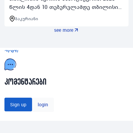
წლის 4დან 10 თებერვლამდე თბილისის
მაცხოვრებელი 1722 წლის
ბაკურიანი
ახალგაზრდებისთვის კულტურის და
see more
განათლების ფონდისა და ააიპ ახა…
კომენტარები
Sign up
login