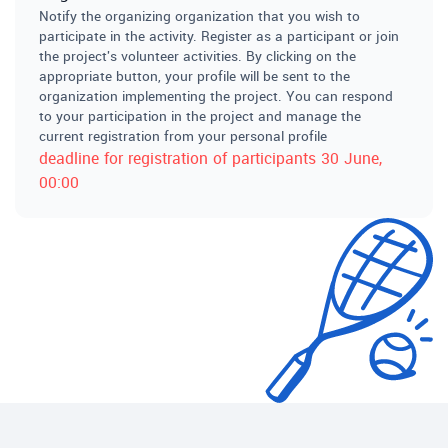
Notify the organizing organization that you wish to
participate in the activity. Register as a participant or join
the project's volunteer activities. By clicking on the
appropriate button, your profile will be sent to the
organization implementing the project. You can respond
to your participation in the project and manage the
current registration from your personal profile
deadline for registration of participants
30 June
,
00:00