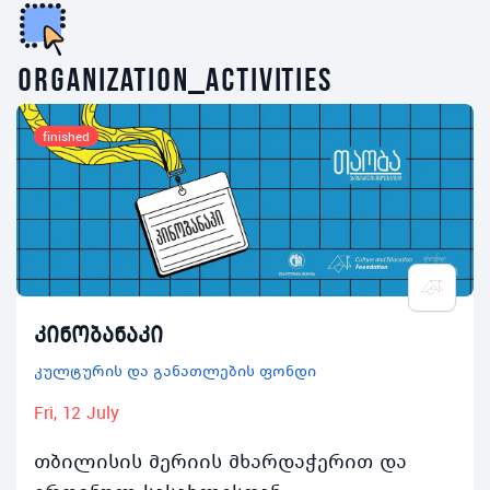
organization_activities
finished
კინობანაკი
კულტურის და განათლების ფონდი
Fri, 12 July
თბილისის მერიის მხარდაჭერით და