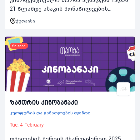
21 წლამდე ასაკის მონაწილეების
ჟიურის წევრები რეგისტრაციასთაობას
ქუთაისი
მეშვიდე გამოშვება 2024 წლის 20დან 26
სექტემბრის ჩათ…
finished
ზამთრის კინობანაკი
კულტურის და განათლების ფონდი
Tue, 4 February
თბილისის მერიის მხარდაჭერით 2025