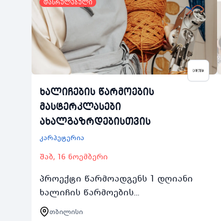
დასრულებული
ხალიჩების წარმოების
მასტერკლასები
ახალგაზრდებისთვის
კარპეტერია
შაბ, 16 ნოემბერი
პროექტი წარმოადგენს 1 დღიანი
ხალიჩის წარმოების
მასტერკლასების სერიას რომელიც
თბილისი
გაიმართება ყოველ შაბათკვირას 2