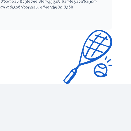
ვ მზაობას ჩაერთო პროექტის საორგანიზაციო
ელ ორგანიზაციას. პროექტში შენს