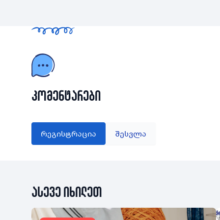
კომენტარები
რეგისტრაცია
შესვლა
ასევე იხილეთ