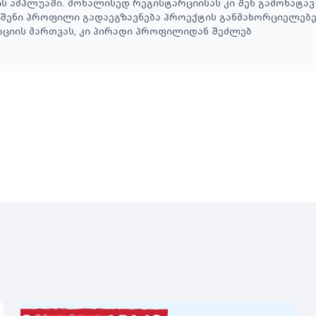
 ამპლუაში. მოხალისედ რეგისტარციისას კი შენ გამოხატა
თ შენი პროფილი გადაეგზავნება პროექტის განმახორციელებ
აციის მართვას, კი პირადი პროფილიდან შეძლებ