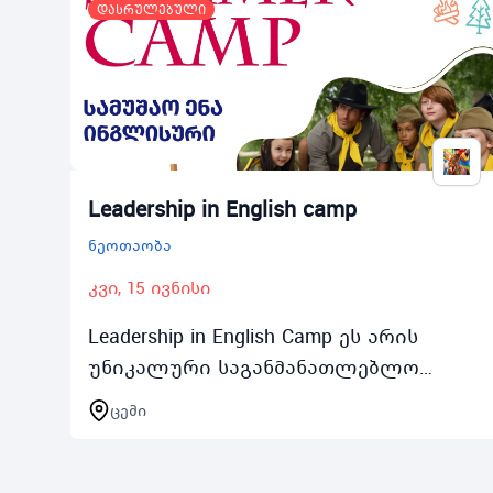
დასრულებული
Leadership in English camp
ნეოთაობა
კვი, 15 ივნისი
Leadership in English Camp ეს არის
უნიკალური საგანმანათლებლო
საზაფხულო ინგლისურ ენოვანი
ცემი
ბანაკი 10დან 16 წლამდე
მოზარდებისთვის რომელიც
ჩატარდება 2025 წ…