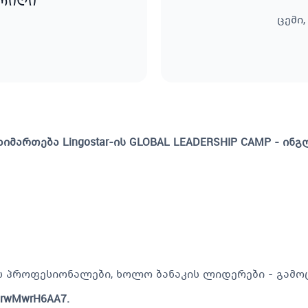
არიღი
ცემი
გაიმართება Lingostar-ის GLOBAL LEADERSHIP CAMP - 
ს პროფესიონალები, ხოლო ბანაკის ლიდერები - გამ
hDrwMwrH6AA7.