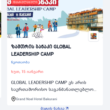
დასრულებული
ზამთრის ბანაკი GLOBAL
LEADERSHIP CAMP
ნეოთაობა
ხუთ, 15 იანვარი
GLOBAL LEADERSHIP CAMP ეს არის
საერთაშორისო საგანმანათლებლო
ზამთრის ინგლისურენოვანი ბანაკი
Grand Noel Hotel Bakurani
1417 წლის მოზარდებისთვის
მეტის ნახვა
რომელიც ჩატარდება 2026 წლის 1520