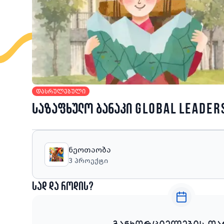
დასრულებული
საზაფხულო ბანაკი GLOBAL LEADER
ნეოთაობა
3
პროექტი
სად და როდის?