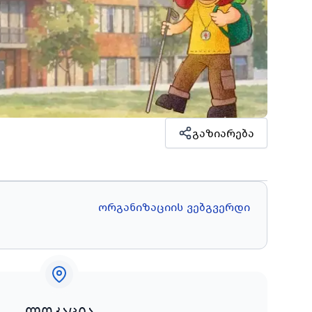
გაზიარება
ორგანიზაციის ვებგვერდი