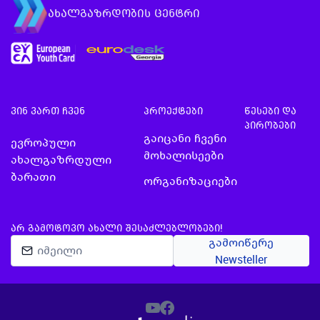
ახალგაზრდობის ცენტრი
ვინ ვართ ჩვენ
პროექტები
წესები და
პირობები
გაიცანი ჩვენი
ევროპული
მოხალისეები
ახალგაზრდული
ბარათი
ორგანიზაციები
ᲐᲠ ᲒᲐᲛᲝᲢᲝᲕᲝ ᲐᲮᲐᲚᲘ ᲨᲔᲡᲐᲫᲚᲔᲑᲚᲝᲑᲔᲑᲘ!
გამოიწერე
Newsteller