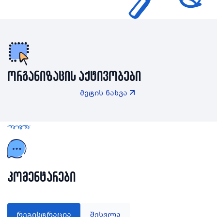
ორგანიზაცის აქტივობები
მეტის ნახვა
კომენტარები
რეგისტრაცია
შესვლა