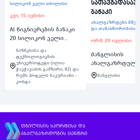
სათავგადასა
სილიკონ ველი თბილისი
ბანაკი
კვი, 15 ივნისი
ახალგაზრდები მშვი
AI წიგნიერების ბანაკი
და თანასწორობისთვ
20 სილიკონ ველი
ორშ, 20 ივლისი
თბილისისა და
ბიზნესისა და
მანგლისის
ბიზნესისა და
ტექნოლოგიების
ახალგაზრდულ
უნივერსიტეტი (ილია
ტექნოლოგიების
ჭავჭავაძის გამზირი, 82) და
სათავგადასავლ
უნივერსიტეტის
რუმს ჰოტელს ბაკურიანი -
მანგლისი
ბანაკი თბილისი
ერთობლივი
კოხტა
მერიის მხარდა
საგანმანათლებლო
ცხადდება მიღებ
ინიციატივაა რომელიც
სრულად
2025 წლის ია…
დაფინანსებულ
ახალგაზრდულ
თბილისის სპორტისა და
სათავგადასავლ
ახალგაზრდობის ცენტრი