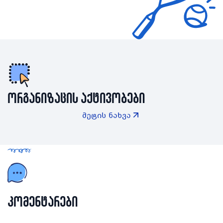
ორგანიზაცის აქტივობები
მეტის ნახვა
კომენტარები