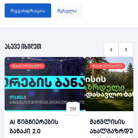
რეგისტრაცია
შესვლა
ასევე იხილეთ
დასრულებული
დასრულებული
AI წიგნიერების
მანგლისის
ბანაკი 2.0
ახალგაზრდუ