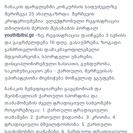
ბანაკის ფარგლებში კონკურსის საფუძველზე
შერიჩევა 25 ახალგაზრდა. შერჩევის
კრიტერიუმებია: ელექტრონული რეგისტრაცია
თბილისის მერიის შესაბამის პორტალ
youthtbilisi.ge -
ზე, რეგისტრაცია დაიწყება 3 ივნისს
და გაგრძელდება 10 დღე. გასაუბრება, ზოგადი
ჯანმრთელობის დამაკმაყოფილებელი
მდგომარეობა, სპორტული უნარები,
დისციპლინირებული ხასიათი, გუნდურობა,
საკომუნიკაციო ენა - ქართული, შერჩევისას
უპირატესობა მიენიჭება მოწყვლად ჯგუფებს.
ბანაკის ბენეფიციარები გაეცნობიან და
შეისწავლიან ქართული სპორტისა და
თამაშობების ძველ ტრადიციულ სახეობებს
როგორებიცაა: 1. ქართული ტრადიციული
თამაშები. 2. ქართული ჭიდაობა. 3. კრიობა. 4.
ტრადიციული მშვილდოსნობა. 5. ქართული
საცხენოსნო თამაშები. 6. ქართული ტრადიციული