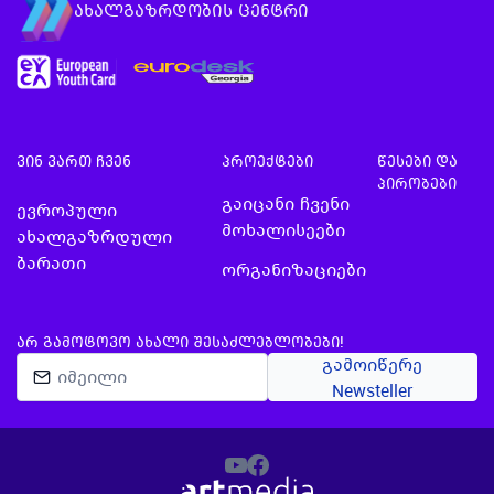
ახალგაზრდობის ცენტრი
ვინ ვართ ჩვენ
პროექტები
წესები და
პირობები
გაიცანი ჩვენი
ევროპული
მოხალისეები
ახალგაზრდული
ბარათი
ორგანიზაციები
ᲐᲠ ᲒᲐᲛᲝᲢᲝᲕᲝ ᲐᲮᲐᲚᲘ ᲨᲔᲡᲐᲫᲚᲔᲑᲚᲝᲑᲔᲑᲘ!
გამოიწერე
Newsteller