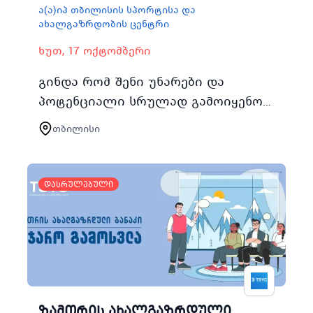
ა(ა)იპ თბილისის სპორტისა და
ახალგაზრდობის ცენტრი
ხუთ, 17 ოქტომბერი
გინდა რომ შენი უნარები და
პოტენციალი სრულად გამოიყენო
თბილისის სპორტისა და
თბილისი
ახალგაზრდობის ცენტრი
გთავაზობთ ტრენინგკურსს
პიროვნული განვითარება სადაც
დასრულებული
გან…
ზამთრის ახალგაზრდული