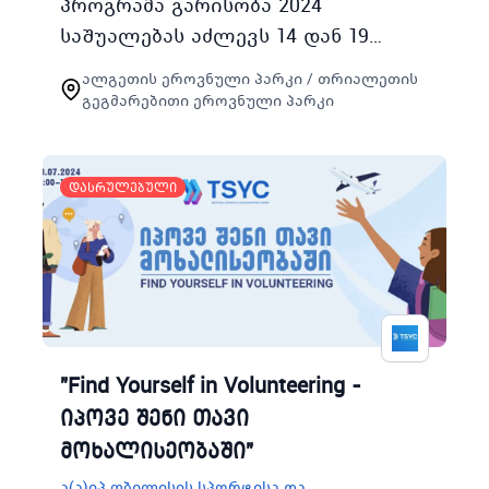
პროგრამა გარისობა 2024
საშუალებას აძლევს 14 დან 19
წლამდე მოზარდებს გაეცნონ
ალგეთის ეროვნული პარკი / თრიალეთის
სალაშქრო და თვითგადარჩენის
გეგმარებითი ეროვნული პარკი
პრინციპებს ასევე გამოსცადონ
საკუთარი შესაძლებლო…
დასრულებული
"Find Yourself in Volunteering -
იპოვე შენი თავი
მოხალისეობაში"
ა(ა)იპ თბილისის სპორტისა და