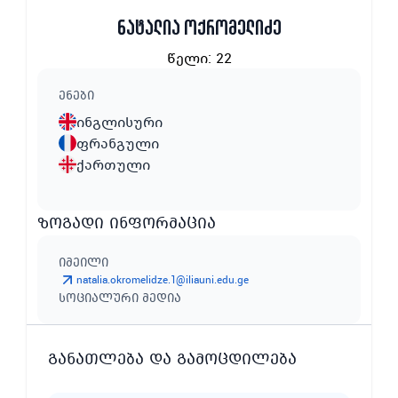
ნატალია ოქრომელიძე
წელი
:
22
ენები
ინგლისური
ფრანგული
ქართული
ზოგადი ინფორმაცია
იმეილი
natalia.okromelidze.1@iliauni.edu.ge
სოციალური მედია
განათლება და გამოცდილება