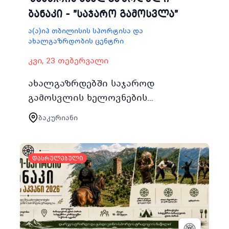
ბანაკი - "საჯარო გამოსვლა"
ა(ა)იპ თბილისის სპორტისა და
ახალგაზრდობის ცენტრი
კვი, 23 თებერვალი
ახალგაზრდებში საჯაროდ
გამოსვლის ხელოვნების
განვითარების ხელშეწყობის
ბაკურიანი
მიზნით 2025 წლის 23
თებერვლიდან 26 თებერვლის
შუალედში ჩატარდება ზამთრის
დასრულებული
ახალგაზრდუ…