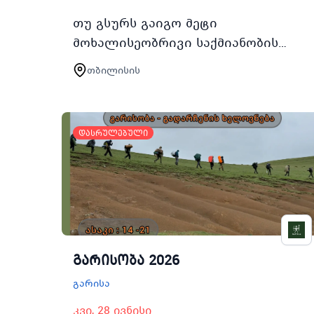
თუ გსურს გაიგო მეტი
მოხალისეობრივი საქმიანობის
შესახებ არ გამოტოვო
თბილისის
შესაძლებლობა ჩაერთო TSYCის Find
Yourself in Volunteeringში თბილისის
სპორტისა და ახა…
დასრულებული
გარისობა 2026
გარისა
კვი, 28 ივნისი