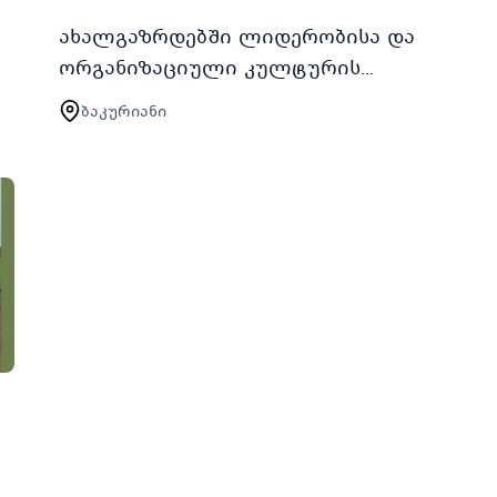
ახალგაზრდებში ლიდერობისა და
ორგანიზაციული კულტურის
განვითარების ხელშეწყობის
ბაკურიანი
მიზნით 2025 წლის 26
თებერვლიდან 1 მარტის შუალედში
ჩატარდება ზამთრის ახალგა…