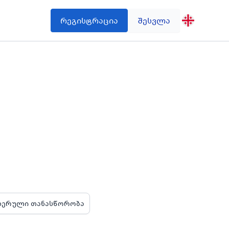
რეგისტრაცია
შესვლა
დერული თანასწორობა