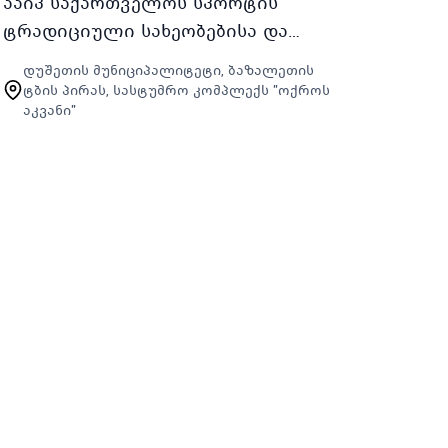
ააიპ საქართველოს სპორტის
ტრადიციული სახეობებისა და
თამაშების ასოციაცია 2026 წლის
დუშეთის მუნიციპალიტეტი, ბაზალეთის
15დან 21 ივნისის ჩათვლით
ტბის პირას, სასტუმრო კომპლექს "ოქროს
აკვანი"
თბილისში მცხოვრები 18დან 22
წლამდე ასაკის ახ…