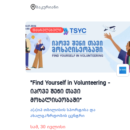
ხელშეწყობის მიზნით 3
ბაკურიანი
სექტემბრიდან 7 სექტემბრის
შუალედში ჩატარდება ახალგაზრდა
ინოვატორთა ბანაკ…
დასრულებული
"Find Yourself in Volunteering -
იპოვე შენი თავი
მოხალისეობაში"
ა(ა)იპ თბილისის სპორტისა და
ახალგაზრდობის ცენტრი
სამ, 30 ივლისი