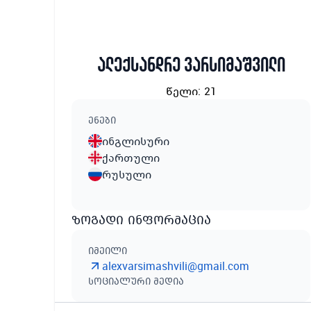
ალექსანდრე ვარსიმაშვილი
წელი
:
21
ენები
ინგლისური
ქართული
რუსული
ზოგადი ინფორმაცია
იმეილი
alexvarsimashvili@gmail.com
სოციალური მედია