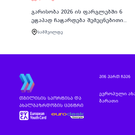
გარისობა 2026 ის ფარგლებში 6
ეტაპად ჩატარდება შემეცნებითი
სწავლებები და ლაშქრობები 14 დან
სამშვილდე
21 წლამდე მოზარდებისთვის და
ახალგაზრდებისთვის პირველი
სწავლე…
ვინ ვართ ჩვენ
ევროპული ა
თბილისის სპორტისა და
ბარათი
ახალგაზრდობის ცენტრი