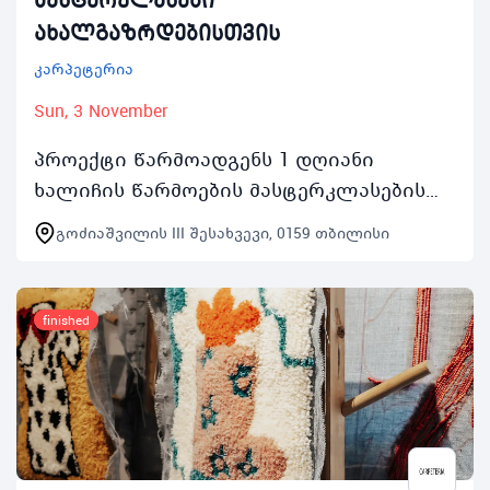
ახალგაზრდებისთვის
კარპეტერია
Sun, 3 November
პროექტი წარმოადგენს 1 დღიანი
ხალიჩის წარმოების მასტერკლასების
სერიას რომელიც გაიმართება ყოველ
გოძიაშვილის III შესახვევი, 0159 თბილისი
შაბათკვირას 2 ნოემბრიდან 24 ნოემბრის
ჩათვლით 1000 საათიდ…
finished