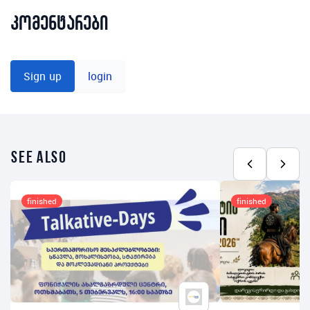
კომენტარები
Sign up
login
see also
finished
finished