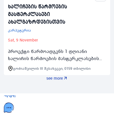
ხალიჩების წარმოების
მასტერკლასები
ახალგაზრდებისთვის
კარპეტერია
Sat, 9 November
პროექტი წარმოადგენს 1 დღიანი
ხალიჩის წარმოების მასტერკლასების
სერიას რომელიც გაიმართება ყოველ
გოძიაშვილის III შესახვევი, 0159 თბილისი
შაბათკვირას 2 ნოემბრიდან 24 ნოემბრის
see more
ჩათვლით 1000 საათიდ…