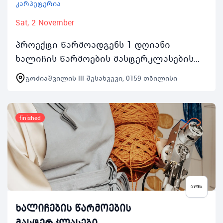
კარპეტერია
Sat, 2 November
პროექტი წარმოადგენს 1 დღიანი
ხალიჩის წარმოების მასტერკლასების
სერიას რომელიც გაიმართება ყოველ
გოძიაშვილის III შესახვევი, 0159 თბილისი
შაბათკვირას 2 ნოემბრიდან 24 ნოემბრის
ჩათვლით 1000 საათიდ…
finished
ხალიჩების წარმოების
მასტერკლასები