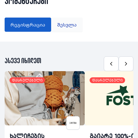
კომენტარები
რეგისტრაცია
შესვლა
ასევე იხილეთ
დასრულებული
დასრულებული
ხალიჩების
გაიარე 100%-ი