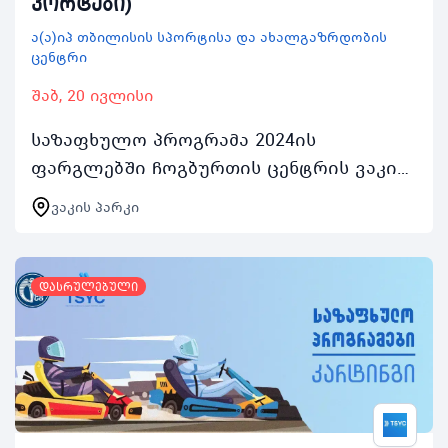
კორტები)
ა(ა)იპ თბილისის სპორტისა და ახალგაზრდობის
ცენტრი
შაბ, 20 ივლისი
საზაფხულო პროგრამა 2024ის
ფარგლებში ჩოგბურთის ცენტრის ვაკის
პარკის კორტებით ასობით ახალგაზრდა
ვაკის პარკი
ისარგებლებს აქტივობაში ჩართვის
შემთხვევაში რეგისტრირებულ…
დასრულებული