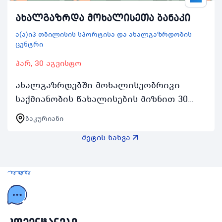
ახალგაზრდა მოხალისეთა ბანაკი
ა(ა)იპ თბილისის სპორტისა და ახალგაზრდობის
ცენტრი
პარ, 30 აგვისტო
ახალგაზრდებში მოხალისეობრივი
საქმიანობის წახალისების მიზნით 30
აგვისტოდან 3 სექტემბრის შუალედში
ბაკურიანი
ჩატარდება ახალგაზრდა მოხალისეთა
მეტის ნახვა
ბანაკი რომელიც აქტიურ…