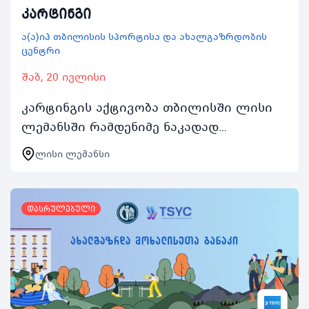
კარტინგი
ა(ა)იპ თბილისის სპორტისა და ახალგაზრდობის
ცენტრი
შაბ, 20 ივლისი
კარტინგის აქტივობა თბილისში ლისი
ლემანსში რამდენიმე ნაკადად
წარიმართება და ასობით ახალგაზრდას
ლისი ლემანსი
მისცემს შესაძლებლობას დაკავდეს
არამხოლოდ კარტინგით არამე…
დასრულებული