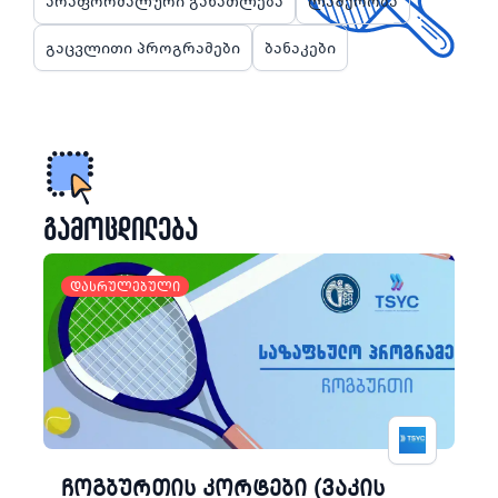
არაფორმალური განათლება
ლაშქრობა
გაცვლითი პროგრამები
ბანაკები
გამოცდილება
დასრულებული
ჩოგბურთის კორტები (ვაკის