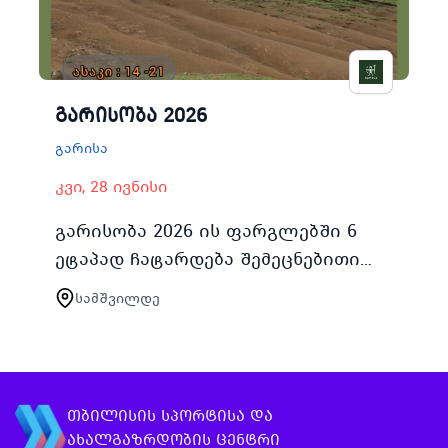
გარისობა 2026
გარისა
კვი, 28 ივნისი
გარისობა 2026 ის ფარგლებში 6
ეტაპად ჩატარდება შემეცნებითი
სწავლებები და ლაშქრობები 14
სამშვილდე
დან 21 წლამდე მოზარდებისთვის
და ახალგაზრდებისთვის პირველი
სწავლე…
თბილისის სპორტისა და
ახალგაზრდობის ცენტრი