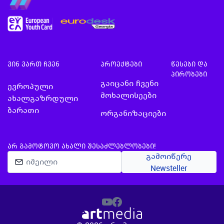
ვინ ვართ ჩვენ
პროექტები
წესები და
პირობები
გაიცანი ჩვენი
ევროპული
მოხალისეები
ახალგაზრდული
ბარათი
ორგანიზაციები
ᲐᲠ ᲒᲐᲛᲝᲢᲝᲕᲝ ᲐᲮᲐᲚᲘ ᲨᲔᲡᲐᲫᲚᲔᲑᲚᲝᲑᲔᲑᲘ!
გამოიწერე
Newsteller