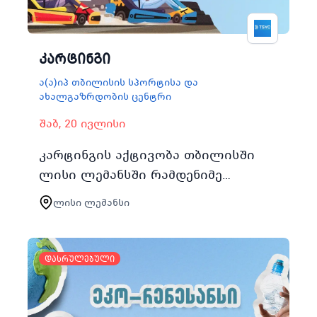
კარტინგი
ა(ა)იპ თბილისის სპორტისა და
ახალგაზრდობის ცენტრი
შაბ, 20 ივლისი
კარტინგის აქტივობა თბილისში
ლისი ლემანსში რამდენიმე
ნაკადად წარიმართება და ასობით
ლისი ლემანსი
ახალგაზრდას მისცემს
შესაძლებლობას დაკავდეს
არამხოლოდ კარტინგით არამე…
დასრულებული