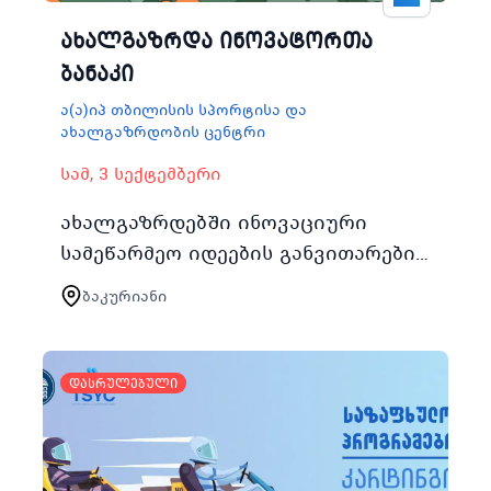
ახალგაზრდა ინოვატორთა
ბანაკი
ა(ა)იპ თბილისის სპორტისა და
ახალგაზრდობის ცენტრი
სამ, 3 სექტემბერი
ახალგაზრდებში ინოვაციური
სამეწარმეო იდეების განვითარების
ხელშეწყობის მიზნით 3
ბაკურიანი
სექტემბრიდან 7 სექტემბრის
შუალედში ჩატარდება
ახალგაზრდა ინოვატორთა ბანაკ…
დასრულებული