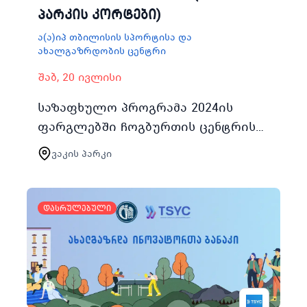
პარკის კორტები)
ა(ა)იპ თბილისის სპორტისა და
ახალგაზრდობის ცენტრი
შაბ, 20 ივლისი
საზაფხულო პროგრამა 2024ის
ფარგლებში ჩოგბურთის ცენტრის
ვაკის პარკის კორტებით ასობით
ვაკის პარკი
ახალგაზრდა ისარგებლებს
აქტივობაში ჩართვის შემთხვევაში
რეგისტრირებულ…
დასრულებული