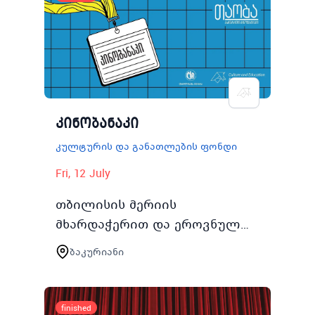
კინობანაკი
კულტურის და განათლების ფონდი
Fri, 12 July
თბილისის მერიის
მხარდაჭერით და ეროვნულ
სასახლესთან
ბაკურიანი
თანამშრომლობით 2024 წლის
1218 ივლისს თბილისის
მაცხოვრებელი 1520 წლის
finished