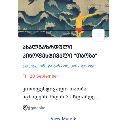
ახალგაზრდებისთვის
კულტურის და…
ახალგაზრდული
კინოფესტივალი "თაობა"
კულტურის და განათლების ფონდი
Fri, 20 September
კინოფესტივალი თაობა
აცხადებს 15დან 21 წლამდე
ასაკის მონაწილეების ჟიურის
ქუთაისი
წევრები
View More
რეგისტრაციასთაობას