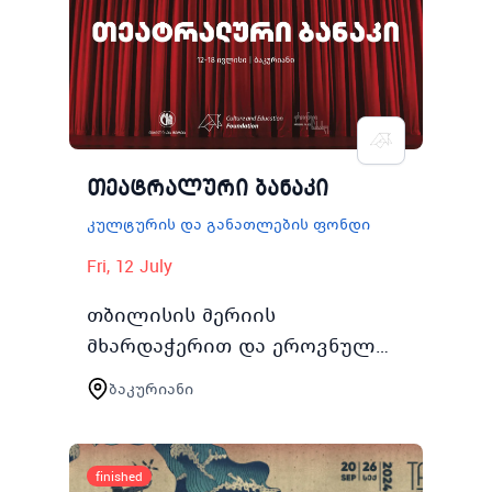
ახალგაზრდებისთვის
კულტურის და…
თეატრალური ბანაკი
კულტურის და განათლების ფონდი
Fri, 12 July
თბილისის მერიის
მხარდაჭერით და ეროვნულ
სასახლესთან
ბაკურიანი
თანამშრომლობით 2024 წლის
1218 ივლისს თბილისის
მაცხოვრებელი 1520 წლის
finished