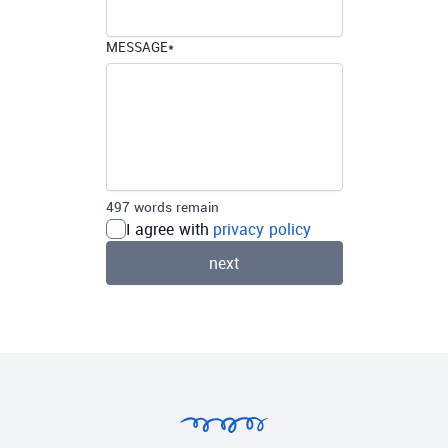
MESSAGE
*
497 words remain
I agree with
privacy policy
next