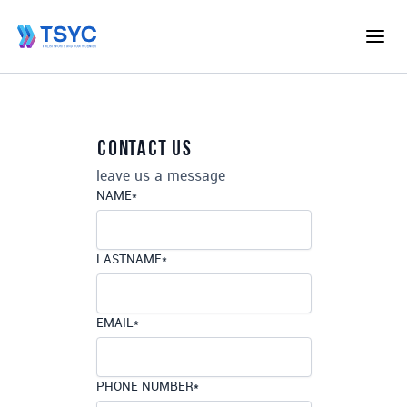
contact us
leave us a message
NAME
*
LASTNAME
*
EMAIL
*
PHONE NUMBER
*