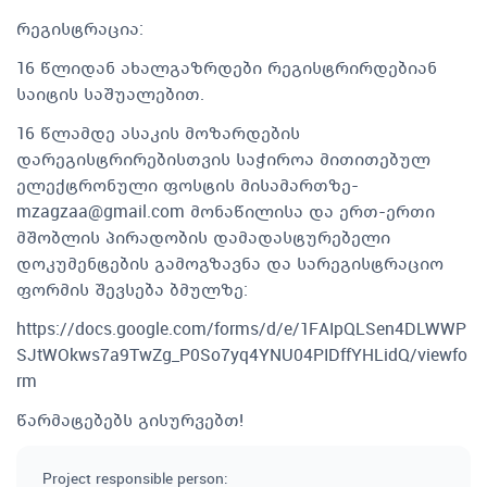
რეგისტრაცია:
16 წლიდან ახალგაზრდები რეგისტრირდებიან
საიტის საშუალებით.
16 წლამდე ასაკის მოზარდების
დარეგისტრირებისთვის საჭიროა მითითებულ
ელექტრონული ფოსტის მისამართზე
-
mzagzaa@gmail.com
მონაწილისა და ერთ-ერთი
მშობლის პირადობის დამადასტურებელი
დოკუმენტების გამოგზავნა და სარეგისტრაციო
ფორმის შევსება ბმულზე:
https://docs.google.com/forms/d/e/1FAIpQLSen4DLWWP
SJtWOkws7a9TwZg_P0So7yq4YNU04PIDffYHLidQ/viewfo
rm
წარმატებებს გისურვებთ!
Project responsible person
: