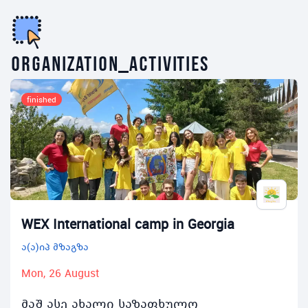
organization_activities
finished
WEX International camp in Georgia
ა(ა)იპ მზაგზა
Mon, 26 August
მაშ ასე ახალი საზაფხულო