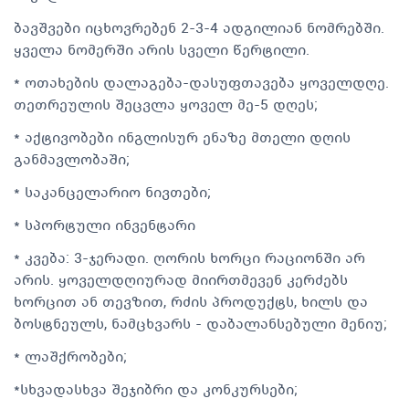
ბავშვები იცხოვრებენ 2-3-4 ადგილიან ნომრებში.
ყველა ნომერში არის სველი წერტილი.
* ოთახების დალაგება-დასუფთავება ყოველდღე.
თეთრეულის შეცვლა ყოველ მე-5 დღეს;
* აქტივობები ინგლისურ ენაზე მთელი დღის
განმავლობაში;
* საკანცელარიო ნივთები;
* სპორტული ინვენტარი
* კვება: 3-ჯერადი. ღორის ხორცი რაციონში არ
არის. ყოველდღიურად მიირთმევენ კერძებს
ხორცით ან თევზით, რძის პროდუქტს, ხილს და
ბოსტნეულს, ნამცხვარს - დაბალანსებული მენიუ;
* ლაშქრობები;
*სხვადასხვა შეჯიბრი და კონკურსები;