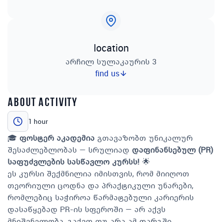
location
არჩილ სულაკაურის 3
find us
about activity
1 hour
🎓
ფოსტერ აკადემია
გთავაზობთ უნიკალურ
შესაძლებლობას — სრულიად
დაფინანსებულ (PR)
საფუძვლების სასწავლო კურსს!
🌟
ეს კურსი შექმნილია იმისთვის, რომ მიიღოთ
თეორიული ცოდნა და პრაქტიკული უნარები,
რომლებიც საჭიროა წარმატებული კარიერის
დასაწყებად PR-ის სფეროში — არ აქვს
მნიშვნელობა, გაქვთ თუ არა ამ დარგში