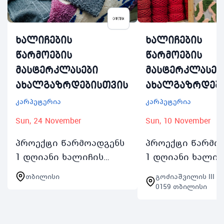
ხალიჩების
ხალიჩების
წარმოების
წარმოების
მასტერკლასები
მასტერკლასებ
ახალგაზრდებისთვის
ახალგაზრდებ
კარპეტერია
კარპეტერია
Sun, 24 November
Sun, 10 November
პროექტი წარმოადგენს
პროექტი წარმო
1 დღიანი ხალიჩის
1 დღიანი ხალიჩ
წარმოების
წარმოების
თბილისი
გოძიაშვილის III შ
მასტერკლასების
მასტერკლასები
0159 თბილისი
სერიას რომელიც
სერიას რომელი
გაიმართება ყოველ
გაიმართება ყო