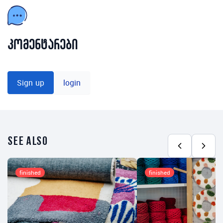
კომენტარები
Sign up
login
see also
finished
finished