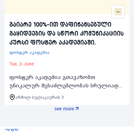
გაიარე 100%-ით დაფინანსებული
გაყიდვების და სწორი კომუნიკაციის
კურსი ფოსტერ აკადემიაში.
ფოსტერ აკადემია
Tue, 3 June
ფოსტერ აკადემია გთავაზობთ
უნიკალურ შესაძლებლობას სრულიად
დაფინანსებულ გაყიდვების და სწორი
არჩილ სულაკაურის 3
კომუნიკაციის სასწავლო კურსს ეს
see more
კურსი შექმნილია იმისთვის რომ…