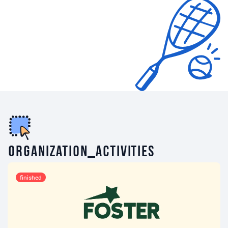
organization_activities
finished