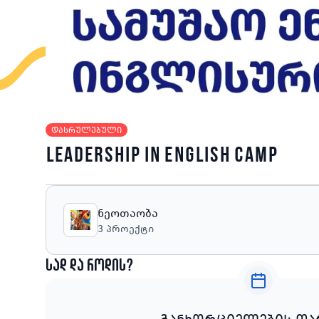
დასრულებული
Leadership in English camp
ნეოთაობა
3
პროექტი
სად და როდის?