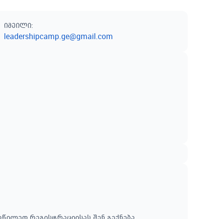
იმეილი
:
leadershipcamp.ge@gmail.com
აწილედ რეგისტრაციისას შენ გექნება