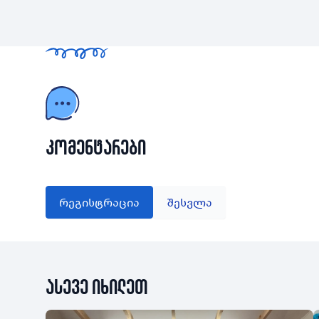
რომელიც ჩატარდება 2026 წლის 1520
ი…
კომენტარები
რეგისტრაცია
შესვლა
ასევე იხილეთ