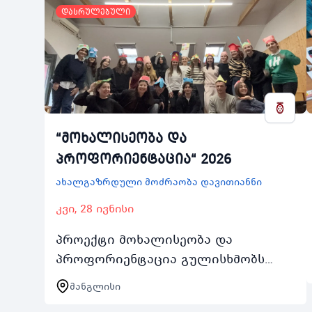
დასრულებული
“მოხალისეობა და
პროფორიენტაცია“ 2026
ახალგაზრდული მოძრაობა დავითიანნი
კვი, 28 ივნისი
პროექტი მოხალისეობა და
პროფორიენტაცია გულისხმობს
თემატურ შემოქმედებით ბანაკის
მანგლისი
მოწყობას