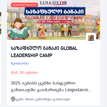
დასრულებული
საზაფხულო ბანაკი GLOBAL
LEADERSHIP CAMP
ნეოთაობა
შაბ, 20 ივნისი
2025 ივნისს ცემში სასტუმრო
განთიადში გაიმართება Lingostarის
GLOBAL LEADERSHIP CAMP
ცემი, მთის კურორტი განთიადი
ინგლისურენოვანი საზაფხულო