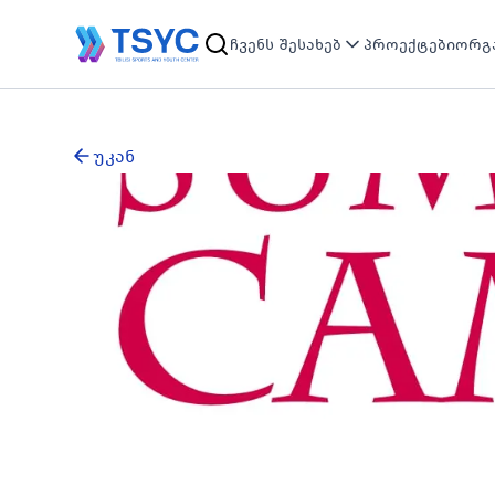
ჩვენს შესახებ
პროექტები
ორგა
უკან