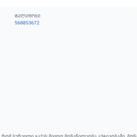
ტელეფონი
:
568853672
 რომ სურვილი გაქვს მიიღო მონაწილეობა აქტივობაში. მონ