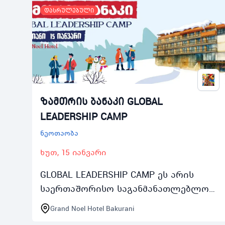
დასრულებული
ზამთრის ბანაკი GLOBAL
LEADERSHIP CAMP
ნეოთაობა
ხუთ, 15 იანვარი
GLOBAL LEADERSHIP CAMP ეს არის
საერთაშორისო საგანმანათლებლო
ზამთრის ინგლისურენოვანი ბანაკი
Grand Noel Hotel Bakurani
1417 წლის მოზარდებისთვის