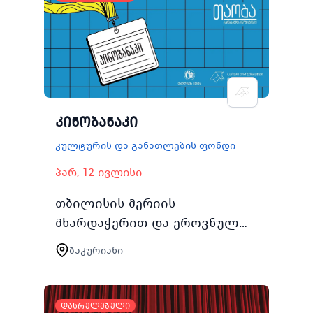
კინობანაკი
კულტურის და განათლების ფონდი
პარ, 12 ივლისი
თბილისის მერიის
მხარდაჭერით და ეროვნულ
სასახლესთან
ბაკურიანი
თანამშრომლობით 2024 წლის
1218 ივლისს თბილისის
მაცხოვრებელი 1520 წლის
დასრულებული