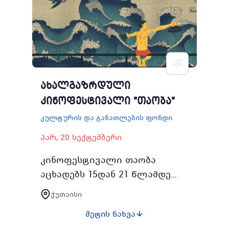
ახალგაზრდებისთვის
კულტურის და…
ახალგაზრდული
კინოფესტივალი "თაობა"
კულტურის და განათლების ფონდი
პარ, 20 სექტემბერი
კინოფესტივალი თაობა
აცხადებს 15დან 21 წლამდე
ასაკის მონაწილეების ჟიურის
ქუთაისი
წევრები
მეტის ნახვა
რეგისტრაციასთაობას