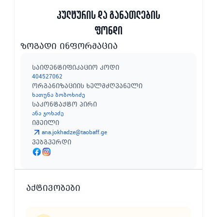
კულტურის და განათლების
ფონდი
ზოგადი ინფორმაცია
საიდენტიფიკაციო კოდი
404527062
ორგანიზაციის ხელმძღვანელი
ხათუნა ბობოხიძე
საკონტაქტო პირი
ანა ჯოხაძე
იმეილი
ana.jokhadze@taobaff.ge
ვებგვერდი
აქტივობები