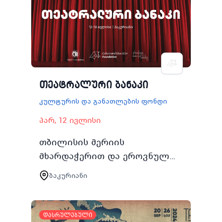
ახალგაზრდებისთვის
კულტურის და…
თეატრალური ბანაკი
კულტურის და განათლების ფონდი
პარ, 12 ივლისი
თბილისის მერიის
მხარდაჭერით და ეროვნულ
სასახლესთან
ბაკურიანი
თანამშრომლობით 2024 წლის
1218 ივლისს თბილისის
მაცხოვრებელი 1520 წლის
დასრულებული