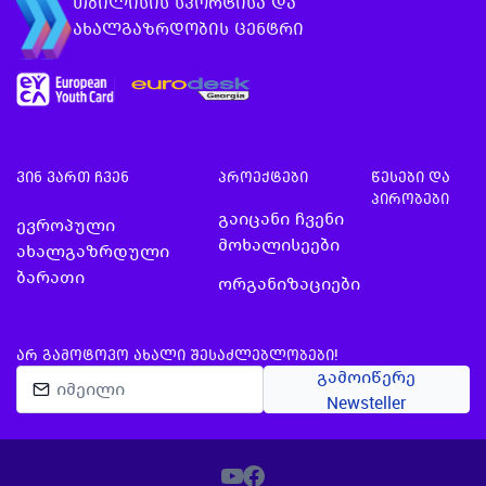
თბილისის სპორტისა და
ახალგაზრდობის ცენტრი
ვინ ვართ ჩვენ
პროექტები
წესები და
პირობები
გაიცანი ჩვენი
ევროპული
მოხალისეები
ახალგაზრდული
ბარათი
ორგანიზაციები
ᲐᲠ ᲒᲐᲛᲝᲢᲝᲕᲝ ᲐᲮᲐᲚᲘ ᲨᲔᲡᲐᲫᲚᲔᲑᲚᲝᲑᲔᲑᲘ!
გამოიწერე
Newsteller