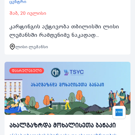
ცენტრი
შაბ, 20 ივლისი
კარტინგის აქტივობა თბილისში ლისი
ლემანსში რამდენიმე ნაკადად
წარიმართება და ასობით ახალგაზრდას
ლისი ლემანსი
მისცემს შესაძლებლობას დაკავდეს
არამხოლოდ კარტინგით არამე…
დასრულებული
ახალგაზრდა მოხალისეთა ბანაკი