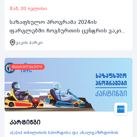
შაბ, 20 ივლისი
საზაფხულო პროგრამა 2024ის
ფარგლებში ჩოგბურთის ცენტრის ვაკის
პარკის კორტებით ასობით ახალგაზრდა
ვაკის პარკი
ისარგებლებს აქტივობაში ჩართვის
შემთხვევაში რეგისტრირებულ…
დასრულებული
კარტინგი
ა(ა)იპ თბილისის სპორტისა და ახალგაზრდობის