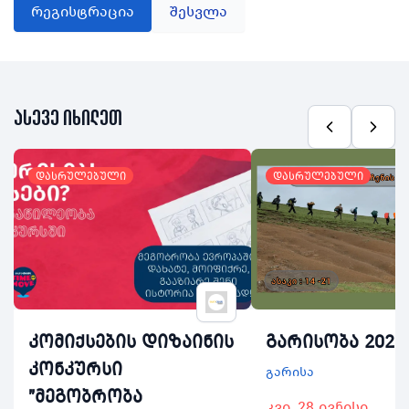
რეგისტრაცია
შესვლა
ასევე იხილეთ
დასრულებული
დასრულებული
კომიქსების დიზაინის
გარისობა 2026
კონკურსი
გარისა
"მეგობრობა
კვი, 28 ივნისი