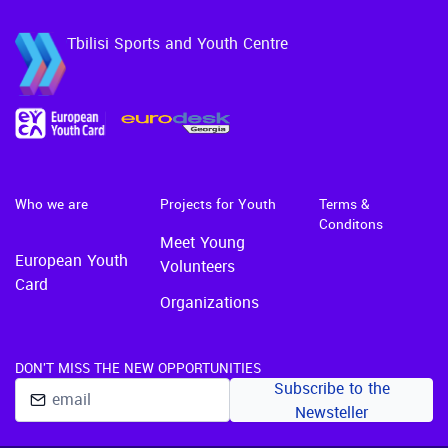
Tbilisi Sports and Youth Centre
Who we are
Projects for Youth
Terms &
Conditons
Meet Young
European Youth
Volunteers
Card
Organizations
DON'T MISS THE NEW OPPORTUNITIES
Subscribe to the
Newsteller